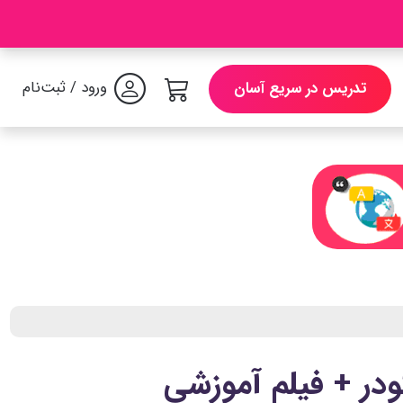
ورود / ثبت‌نام
تدریس در سریع آسان
ودر + فیلم آموزشی