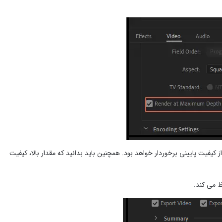
 کیفیت پایینی برخوردار خواهد بود. همچنین باید بدانید که مقدار بالا، کیفیت