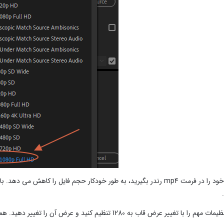
اگر ویدیوی خود را در فرمت mp4 رندر بگیرید، به طور خودکار حجم فایل را
قاب به 1280 تنظیم کنید و عرض آن را تغییر دهید. همچنین می توانید آیکون لینک را فعال نگه دارید تا نسبت تصویر حفظ شود.