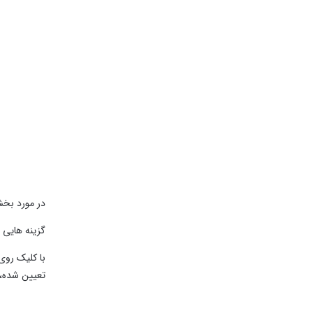
در مورد بخش ص
گزینه هایی 
با کلیک روی 
تعیین شده، تنظی