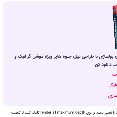
 رو قورت بده! بدون کلاس، سرعت 2 برابر، ماندگاری 3 برابر، پولسازی با طراحی تیزر، جلوه های ویژه موشن گرافیک و
. دانلود کن
صد
فیک
ازی
گزینه هایی برای تغییر بیت ریت وجود دارد. بنابراین، به فریم ریت بروید و در صورت تمایل آن را تغییر دهید و روی render at maximum depth کلیک کنید تا کیفیت