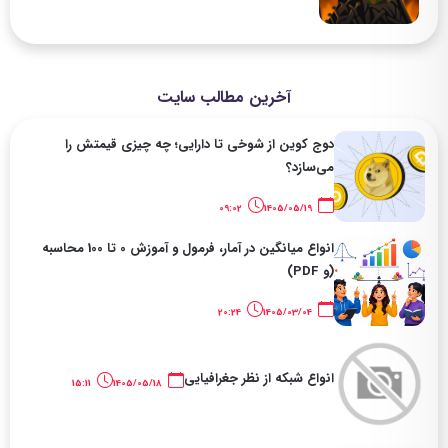
آخرین مطالب سایت
دوج کوین از شوخی تا دارایی؛ چه چیزی قیمتش را
می‌سازد؟
09:02
1405/05/19
انواع میانگین در آمار، فرمول و آموزش 0 تا 100 محاسبه
(و PDF)
20:24
1405/03/04
انواع شبکه از نظر جغرافیایی
15:11
1405/05/18