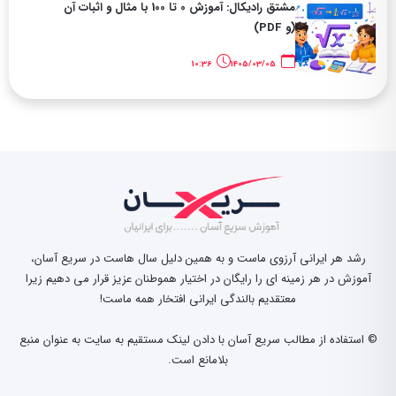
مشتق رادیکال: آموزش 0 تا 100 با مثال و اثبات آن
(و PDF)
10:36
1405/03/05
رشد هر ایرانی آرزوی ماست و به همین دلیل سال هاست در سریع آسان،
آموزش در هر زمینه ای را رایگان در اختیار هموطنان عزیز قرار می دهیم زیرا
معتقدیم بالندگی ایرانی افتخار همه ماست!
© استفاده از مطالب سریع آسان با دادن لینک مستقیم به سایت به عنوان منبع
بلامانع است.