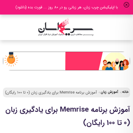
با اپلیکیشن چرب زبان، هر زبانی رو در 80 روز ... قورت بده (دانلود)
خانه
آموزش زبان
آموزش برنامه Memrise برای یادگیری زبان (0 تا 100 رایگان)
آموزش برنامه Memrise برای یادگیری زبان
(0 تا 100 رایگان)