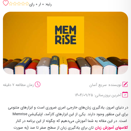
رتبه: 0 ار 0 رای
sssss
نویسنده: سریع آسان
زمان مطالعه 7 دقیقه
آخرین بروزرسانی: ۱۴۰۴/۰۹/۲۵
در دنیای امروز، یادگیری زبان‌های خارجی امری ضروری است و ابزارهای متنوعی
برای این منظور وجود دارند. یکی از این ابزارهای کارآمد، اپلیکیشن Memrise
است. در این مقاله به شما آموزش می‌دهیم که چگونه از این برنامه در کنار
کلاسهای آموزش زبان
تان برای یادگیری زبان از سطح صفر تا صد (به صورت