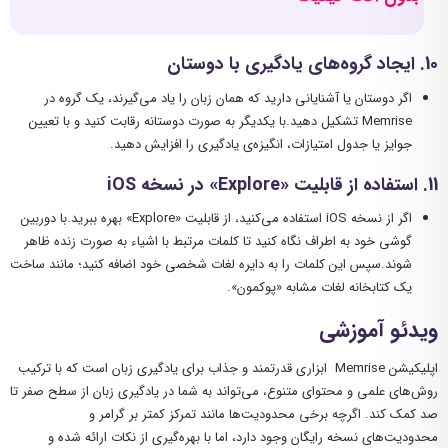
10
. ایجاد گروه‌های یادگیری با دوستان
اگر دوستان یا آشنایانی دارید که همان زبان را یاد می‌گیرند، یک گروه در
Memrise تشکیل دهید.با یکدیگر به صورت دوستانه رقابت کنید و با تعیین
جوایز یا جدول امتیازات، انگیزه‌ی یادگیری را افزایش دهید.
11
. استفاده از قابلیت
«Explore»
در نسخه
iOS
اگر از نسخه iOS استفاده می‌کنید، از قابلیت «Explore» بهره ببرید.با دوربین
گوشی خود به اطراف نگاه کنید تا کلمات مرتبط با اشیاء به صورت زنده ظاهر
شوند.سپس این کلمات را به دایره لغات شخصی خود اضافه کنید؛ مانند ساخت
یک کتابخانه لغات مشابه «پوکمون».
ویدئو آموزشی
اپلیکیشن Memrise ابزاری قدرتمند و جذاب برای یادگیری زبان است که با ترکیب
روش‌های علمی و محتوای متنوع، می‌تواند به شما در یادگیری زبان از سطح صفر تا
صد کمک کند. اگرچه برخی محدودیت‌ها مانند تمرکز کمتر بر گرامر و
محدودیت‌های نسخه رایگان وجود دارد، اما با بهره‌گیری از نکات ارائه شده و