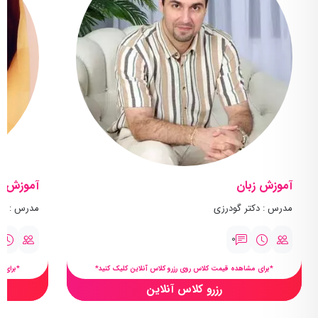
آموزش زبان
آموزش ز
مدرس : دکتر گودرزی
مدرس : سا
0
*برای مشاهده قیمت کلاس روی رزرو کلاس آنلاین کلیک کنید*
*برای 
رزرو کلاس آنلاین