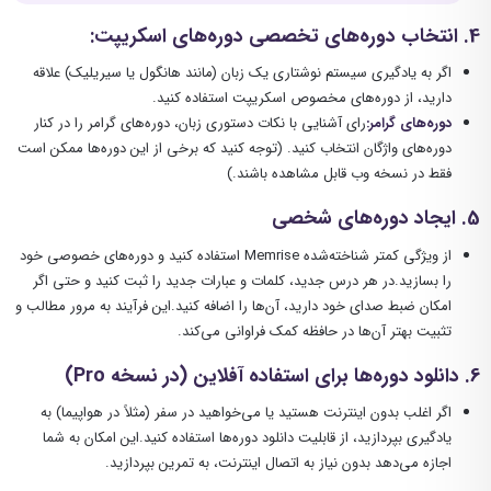
4
. انتخاب دوره‌های تخصصی
دوره‌های اسکریپت
:
اگر به یادگیری سیستم نوشتاری یک زبان (مانند هانگول یا سیریلیک) علاقه
دارید، از دوره‌های مخصوص اسکریپت استفاده کنید.
دوره‌های گرامر
:
رای آشنایی با نکات دستوری زبان، دوره‌های گرامر را در کنار
دوره‌های واژگان انتخاب کنید. (توجه کنید که برخی از این دوره‌ها ممکن است
فقط در نسخه وب قابل مشاهده باشند.)
5
. ایجاد دوره‌های شخصی
از ویژگی کمتر شناخته‌شده Memrise استفاده کنید و دوره‌های خصوصی خود
را بسازید.در هر درس جدید، کلمات و عبارات جدید را ثبت کنید و حتی اگر
امکان ضبط صدای خود دارید، آن‌ها را اضافه کنید.این فرآیند به مرور مطالب و
تثبیت بهتر آن‌ها در حافظه کمک فراوانی می‌کند.
6
. دانلود دوره‌ها برای استفاده آفلاین
(در نسخه
Pro
)
اگر اغلب بدون اینترنت هستید یا می‌خواهید در سفر (مثلاً در هواپیما) به
یادگیری بپردازید، از قابلیت دانلود دوره‌ها استفاده کنید.این امکان به شما
اجازه می‌دهد بدون نیاز به اتصال اینترنت، به تمرین بپردازید.