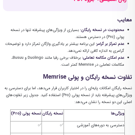
معایب
محدودیت در نسخه رایگان
:
بسیاری از ویژگی‌های پیشرفته تنها در نسخه
پولی (Pro) در دسترس هستند.
عدم تمرکز بر گرامر
:
این برنامه بیشتر بر یادگیری واژگان تمرکز دارد و توضیحات
گرامری به اندازه کافی ارائه نمی‌دهد.
عدم امکان مکالمه تعاملی
:
برخلاف برخی رقبا مانند Duolingo و Busuu،
مکالمات تعاملی در Memrise کمتر است.
تفاوت نسخه رایگان و پولی
Memrise
نسخه رایگان امکانات پایه‌ای را در اختیار کاربران قرار می‌دهد، اما برای دسترسی به
ویژگی‌های پیشرفته باید از نسخه پولی (Pro) استفاده کنید. جدول زیر تفاوت‌های
اصلی این دو نسخه را نشان می‌دهد:
ویژگی‌ها
نسخه رایگان
نسخه پولی
(Pro
)
دسترسی به دوره‌های آموزشی
✅
✅