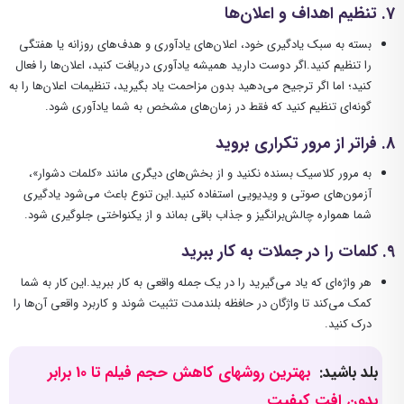
7
. تنظیم اهداف و اعلان‌ها
بسته به سبک یادگیری خود، اعلان‌های یادآوری و هدف‌های روزانه یا هفتگی
را تنظیم کنید.اگر دوست دارید همیشه یادآوری دریافت کنید، اعلان‌ها را فعال
کنید؛ اما اگر ترجیح می‌دهید بدون مزاحمت یاد بگیرید، تنظیمات اعلان‌ها را به
گونه‌ای تنظیم کنید که فقط در زمان‌های مشخص به شما یادآوری شود.
8
. فراتر از مرور تکراری بروید
به مرور کلاسیک بسنده نکنید و از بخش‌های دیگری مانند «کلمات دشوار»،
آزمون‌های صوتی و ویدیویی استفاده کنید.این تنوع باعث می‌شود یادگیری
شما همواره چالش‌برانگیز و جذاب باقی بماند و از یکنواختی جلوگیری شود.
9
. کلمات را در جملات به کار ببرید
هر واژه‌ای که یاد می‌گیرید را در یک جمله واقعی به کار ببرید.این کار به شما
کمک می‌کند تا واژگان در حافظه بلندمدت تثبیت شوند و کاربرد واقعی آن‌ها را
درک کنید.
بلد باشید:
بهترین روشهای کاهش حجم فیلم تا 10 برابر
بدون افت کیفیت