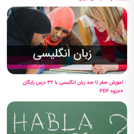
آموزش صفر تا صد زبان انگلیسی با 32 درس رایگان
+جزوه PDF