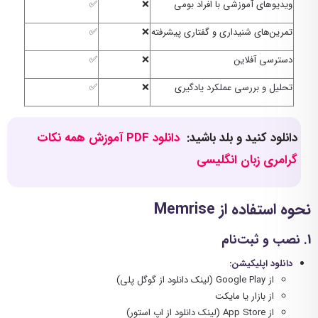
ویدیوهای آموزشی با افراد بومی
❌
✅
تمرین‌های شنیداری و گفتاری پیشرفته
❌
✅
دسترسی آفلاین
❌
✅
تحلیل و بررسی عملکرد یادگیری
❌
✅
دانلود کنید و بلد باشید:
دانلود PDF آموزش همه نکات
گرامری زبان انگلیسی
نحوه استفاده از
Memrise
1
. نصب و ثبت‌نام
دانلود اپلیکیشن
:
از
Google Play
(لینک دانلود از گوگل پلی)
از
بازار
یا
مایکت
از
App Store
(لینک دانلود از اپ استور)