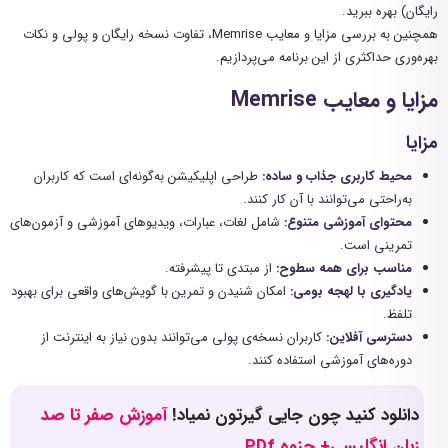
رایگان) بهره ببرید.
همچنین به بررسی مزایا و معایب Memrise، تفاوت نسخه رایگان و پولی و نکات
بهره‌وری حداکثری از این برنامه می‌پردازیم.
مزایا و معایب
Memrise
مزایا
محیط کاربری جذاب و ساده
:
طراحی اپلیکیشن به‌گونه‌ای است که کاربران
به‌راحتی می‌توانند با آن کار کنند.
محتوای آموزشی متنوع
:
شامل لغات، عبارات، ویدیوهای آموزشی و آزمون‌های
تمرینی است.
مناسب برای همه سطوح
:
از مبتدی تا پیشرفته.
یادگیری با لهجه بومی
:
امکان شنیدن و تمرین با گویش‌های واقعی برای بهبود
تلفظ.
دسترسی آفلاین
:
کاربران نسخه‌ی پولی می‌توانند بدون نیاز به اینترنت از
دوره‌های آموزشی استفاده کنند.
دانلود کنید چون جایی گیرتون نمیاد!
آموزش صفر تا صد
زبان انگلیسی+ جزوه PDf