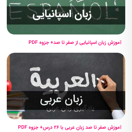
آموزش زبان اسپانیایی از صفر تا صد+ جزوه PDF
آموزش صفر تا صد زبان عربی با 26 درس+ جزوه PDF